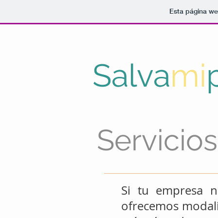
Esta página we
Salva
mi
Servicio
Si tu empresa n
ofrecemos modali