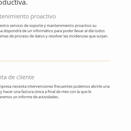
ductiva.
enimiento proactivo
estro servicio de soporte y mantenimiento proactivo su
 dispondrá de un informático para poder llevar al día todos
temas de proceso de datos y resolver las incidencias que surjan.
ta de cliente
empresa necesita intervenciones frecuentes podemos abrirle una
y hacer una factura única a final de mes con la que le
aremos un informe de actividades.