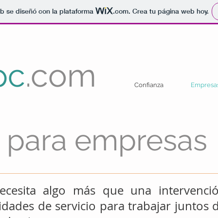
b se diseñó con la plataforma
.com
. Crea tu página web hoy.
pc
.com
Confianza
Empresa
s para empresas
ecesita algo más que una intervenció
dades de servicio para trabajar juntos